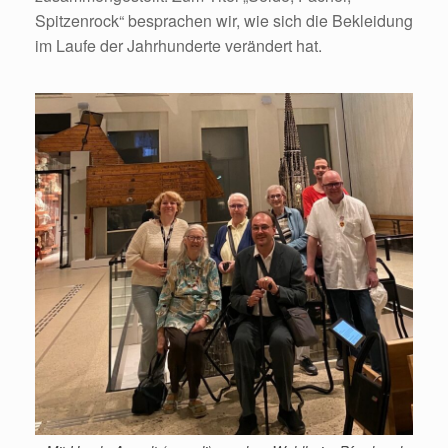
Spitzenrock“ besprachen wir, wie sich die Bekleidung
im Laufe der Jahrhunderte verändert hat.