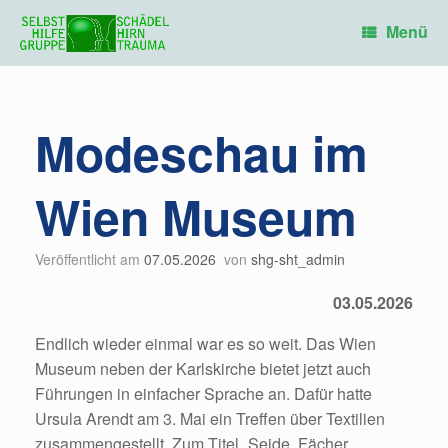
Zum
Inhalt
Menü
springen
Modeschau im
Wien Museum
Veröffentlicht am
07.05.2026
von
shg-sht_admin
03.05.2026
Endlich wieder einmal war es so weit. Das Wien
Museum neben der Karlskirche bietet jetzt auch
Führungen in einfacher Sprache an. Dafür hatte
Ursula Arendt am 3. Mai ein Treffen über Textilien
zusammengestellt. Zum Titel „Seide, Fächer,