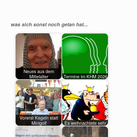
was sich sonst noch getan hat...
Neues aus dem
Mittelalter
Termine im KHM 2026
Vorerst Kegeln statt
Minigolf
Es weihnachtete sehr