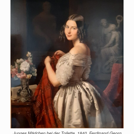
Junges Mädchen bei der Toilette, 1840, Ferdinand Georg