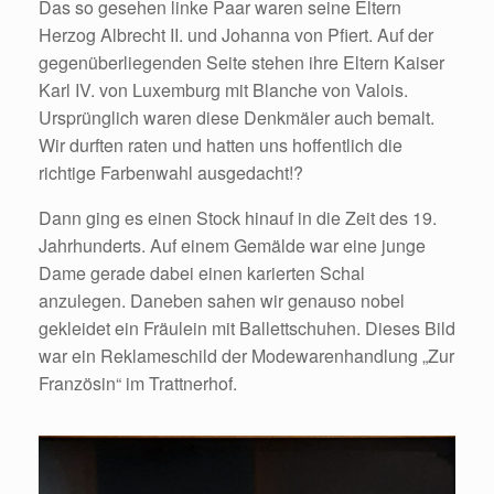
Das so gesehen linke Paar waren seine Eltern
Herzog Albrecht II. und Johanna von Pfiert. Auf der
gegenüberliegenden Seite stehen ihre Eltern Kaiser
Karl IV. von Luxemburg mit Blanche von Valois.
Ursprünglich waren diese Denkmäler auch bemalt.
Wir durften raten und hatten uns hoffentlich die
richtige Farbenwahl ausgedacht!?
Dann ging es einen Stock hinauf in die Zeit des 19.
Jahrhunderts. Auf einem Gemälde war eine junge
Dame gerade dabei einen karierten Schal
anzulegen. Daneben sahen wir genauso nobel
gekleidet ein Fräulein mit Ballettschuhen. Dieses Bild
war ein Reklameschild der Modewarenhandlung „Zur
Französin“ im Trattnerhof.