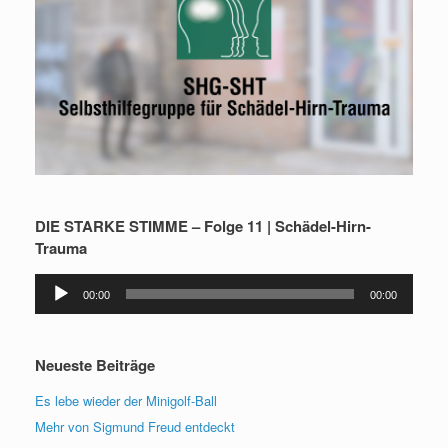
DIE STARKE STIMME – Folge 11 | Schädel-Hirn-
Trauma
Audio-
00:00
00:00
Player
Neueste Beiträge
Es lebe wieder der Minigolf-Ball
Mehr von Sigmund Freud entdeckt