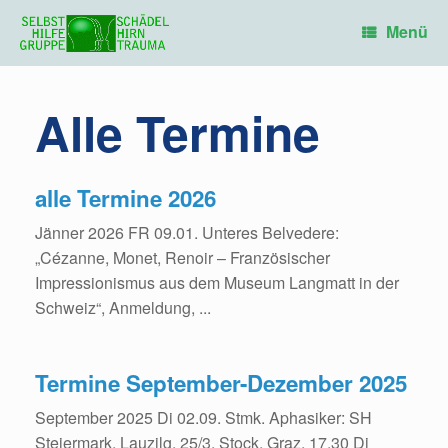
Zum
Inhalt
Menü
springen
Alle Termine
alle Termine 2026
Jänner 2026 FR 09.01. Unteres Belvedere:
„Cézanne, Monet, Renoir – Französischer
Impressionismus aus dem Museum Langmatt in der
Schweiz“, Anmeldung, ...
Termine September-Dezember 2025
September 2025 Di 02.09. Stmk. Aphasiker: SH
Steiermark, Lauzilg. 25/3. Stock, Graz, 17.30 Di