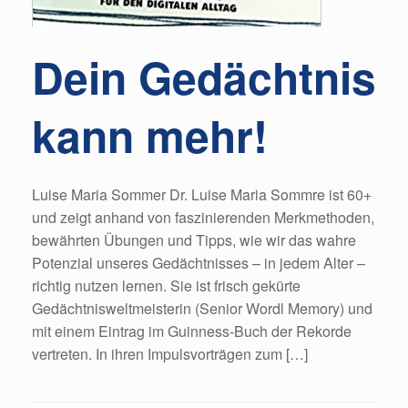
Dein Gedächtnis
kann mehr!
Luise Maria Sommer Dr. Luise Maria Sommre ist 60+
und zeigt anhand von faszinierenden Merkmethoden,
bewährten Übungen und Tipps, wie wir das wahre
Potenzial unseres Gedächtnisses – in jedem Alter –
richtig nutzen lernen. Sie ist frisch gekürte
Gedächtnisweltmeisterin (Senior Wordl Memory) und
mit einem Eintrag im Guinness-Buch der Rekorde
vertreten. In ihren Impulsvorträgen zum […]