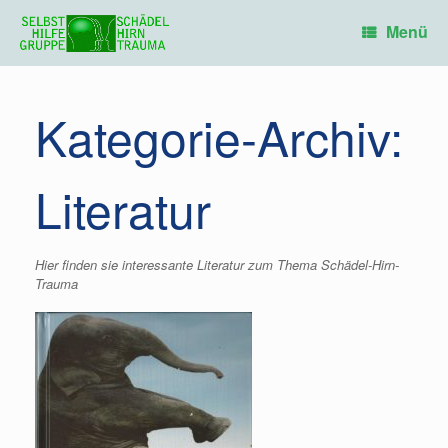
Zum
Inhalt
Menü
springen
Kategorie-Archiv:
Literatur
Hier finden sie interessante Literatur zum Thema Schädel-Hirn-
Trauma