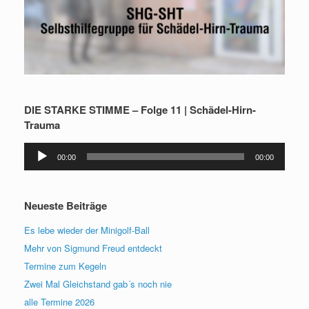
DIE STARKE STIMME – Folge 11 | Schädel-Hirn-
Trauma
Audio-
00:00
00:00
Player
Neueste Beiträge
Es lebe wieder der Minigolf-Ball
Mehr von Sigmund Freud entdeckt
Termine zum Kegeln
Zwei Mal Gleichstand gab´s noch nie
alle Termine 2026