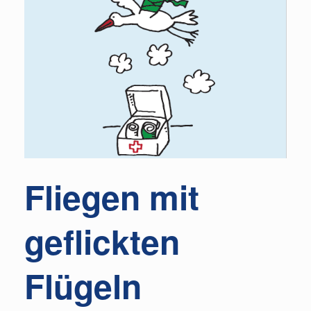
Fliegen mit
geflickten
Flügeln