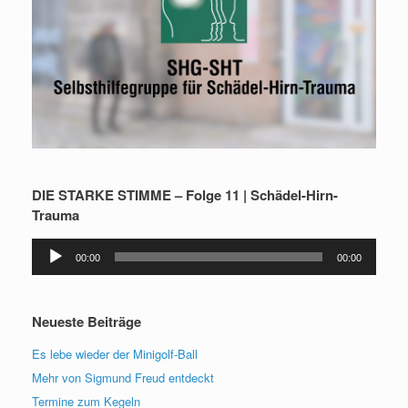
DIE STARKE STIMME – Folge 11 | Schädel-Hirn-
Trauma
Audio-
00:00
00:00
Player
Neueste Beiträge
Es lebe wieder der Minigolf-Ball
Mehr von Sigmund Freud entdeckt
Termine zum Kegeln