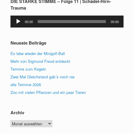
DIE STARKE STIMME – Folge 11 | Schädel-Hirn-
Trauma
Audio-
00:00
00:00
Player
Neueste Beiträge
Es lebe wieder der Minigolf-Ball
Mehr von Sigmund Freud entdeckt
Termine zum Kegeln
Zwei Mal Gleichstand gab´s noch nie
alle Termine 2026
Zoo mit vielen Pflanzen und ein paar Tieren
Archiv
Archiv