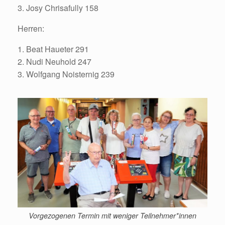
3. Josy Chrisafully 158
Herren:
1. Beat Haueter 291
2. Nudi Neuhold 247
3. Wolfgang Noisternig 239
Vorgezogenen Termin mit weniger Teilnehmer*innen