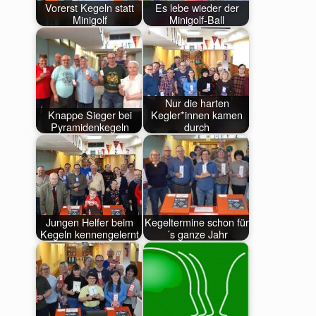
Vorerst Kegeln statt
Es lebe wieder der
Minigolf
Minigolf-Ball
Nur die harten
Knappe Sieger bei
Kegler*innen kamen
Pyramidenkegeln
durch
Jungen Helfer beim
Kegeltermine schon für
Kegeln kennengelernt
´s ganze Jahr