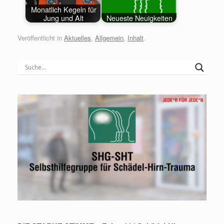
Monatlich Kegeln für
Jung und Alt
Neueste Neuigkeiten
Veröffentlicht in
Aktuelles
,
Allgemein
,
Inhalt
.