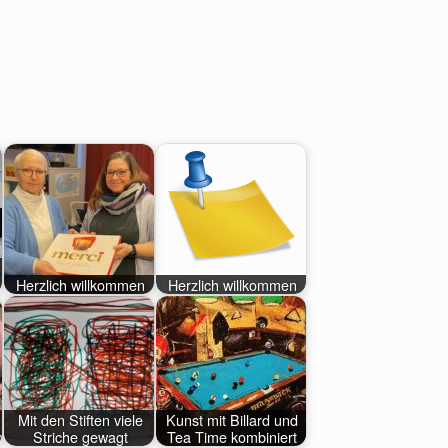
Herzlich willkommen
Herzlich willkommen
Mit den Stiften viele
Kunst mit Billard und
n
Striche gewagt
Tea Time kombiniert