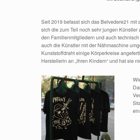
Seit 2019 befasst sich das Belvedere21 mit a
sich die zum Teil noch sehr jungen Künstler a
den Familienmitgliedern und auch technisch 
auch die Künstler mit der Nähmaschine umge
Kunststoffdraht einige Körperkreise angefert
Herstellerin an „ihren Kindern“ und hat sie 
Wie
Dan
Ver
Sto
ein