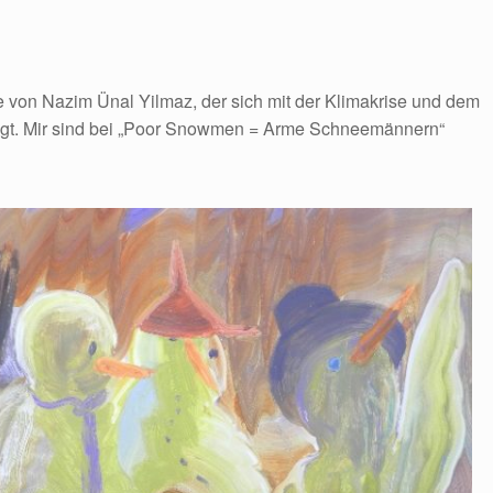
von Nazim Ünal Yilmaz, der sich mit der Klimakrise und dem
tigt. Mir sind bei „Poor Snowmen = Arme Schneemännern“