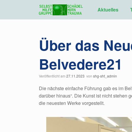
Zum
Inhalt
Aktuelles
springen
Über das Neu
Belvedere21
Veröffentlicht am
27.11.2023
von
shg-sht_admin
Die nächste einfache Führung gab es im B
darüber hinaus“. Die Kunst ist nicht stehen
die neuesten Werke vorgestellt.