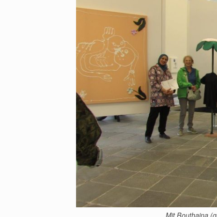
Mit Bouthaina (g