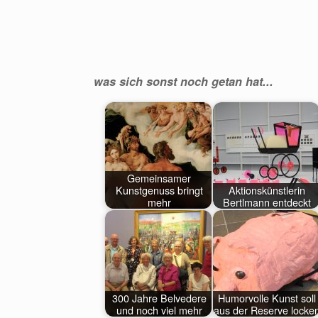
was sich sonst noch getan hat...
Gemeinsamer
Kunstgenuss bringt
Aktionskünstlerin
mehr
Bertlmann entdeckt
300 Jahre Belvedere
Humorvolle Kunst soll
und noch viel mehr
aus der Reserve locke