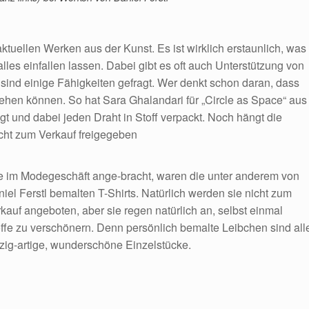
ktuellen Werken aus der Kunst. Es ist wirklich erstaunlich, was
lles einfallen lassen. Dabei gibt es oft auch Unterstützung von
sind einige Fähigkeiten gefragt. Wer denkt schon daran, dass
hen können. So hat Sara Ghalandari für „Circle as Space“ aus
igt und dabei jeden Draht in Stoff verpackt. Noch hängt die
nicht zum Verkauf freigegeben
 im Modegeschäft ange-bracht, waren die unter anderem von
iel Ferstl bemalten T-Shirts. Natürlich werden sie nicht zum
kauf angeboten, aber sie regen natürlich an, selbst einmal
ffe zu verschönern. Denn persönlich bemalte Leibchen sind all
zig-artige, wunderschöne Einzelstücke.