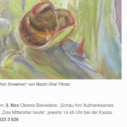
„Poor Snowmen“ von Nazim Ünal Yilmaz
en:
3. Nov
Oberes Belvedere: „Schau hin! Aufmerksames
„Das Mittelalter heute“, jeweils 14.45 Uhr bei der Kassa.
323 3 626