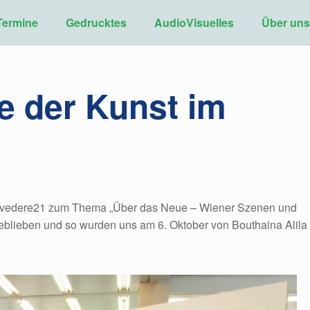
Termine
Gedrucktes
AudioVisuelles
Über un
e der Kunst im
elvedere21 zum Thema „Über das Neue – Wiener Szenen und
 geblieben und so wurden uns am 6. Oktober von Bouthaina Alila