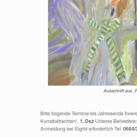
Ausschnitt aus 
Bitte folgende Termine bis Jahresende fixier
Kunstbetrachten“,
1. Dez
Unteres Belvedere: 
Anmeldung bei Sigrid erforderlich Tel:
0664/