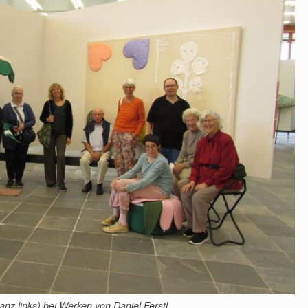
anz links) bei Werken von Daniel Ferstl