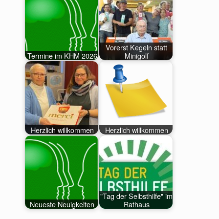
Vorerst Kegeln statt
Termine im KHM 2026
Minigolf
Herzlich willkommen
Herzlich willkommen
"Tag der Selbsthilfe" im
Neueste Neuigkeiten
Rathaus