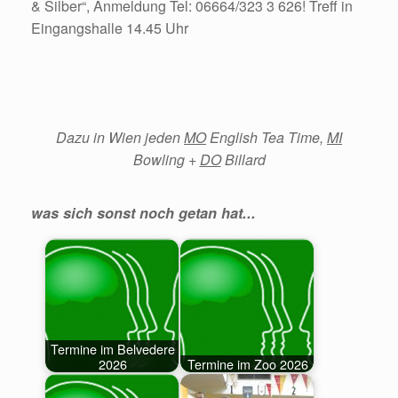
& Silber“, Anmeldung Tel: 06664/323 3 626! Treff in
Eingangshalle 14.45 Uhr
Dazu in Wien jeden
MO
English Tea Time,
MI
Bowling +
DO
Billard
was sich sonst noch getan hat...
Termine im Belvedere
2026
Termine im Zoo 2026