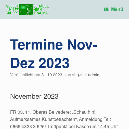
Zum
Inhalt
Menü
springen
Termine Nov-
Dez 2023
Veröffentlicht am
31.10.2023
von
shg-sht_admin
November 2023
FR 03. 11. Oberes Belvedere: „Schau hin!
Aufmerksames Kunstbetrachten“, Anmeldung Tel:
06664/323 3 626! Treffpunkt bei Kasse um 14.45 Uhr