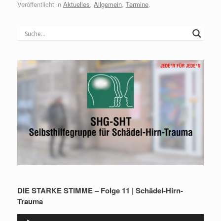
Veröffentlicht in
Aktuelles
,
Allgemein
,
Termine
.
DIE STARKE STIMME – Folge 11 | Schädel-Hirn-
Trauma
Audio-