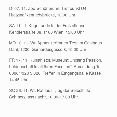
DI 07. 11. Zoo-Schönbrunn, Treffpunkt U4
Hietzing/Kennedybrücke, 10.00 Uhr
SA 11.11. Kegelrunde in der Freizeitoase,
Kendlerstraße 38, 1160 Wien, 15:00 Uhr
MO 13. 11. Wr. Aphasiker*innen-Treff im Gasthaus
Dani, 1200, Gerhardusgasse 8, 15.00 Uhr
FR 17. 11. Kunsthistor. Museum: „Inciting Passion.
Leidenschaft in all ihren Facetten“, Anmeldung Tel:
06664/323 3 626! Treffen in Eingangshalle Kasse
14.45 Uhr
SO 26. 11. Wr. Rathaus: „Tag der Selbsthilfe–
Schmerz lass nach“, 10.00-17.00 Uhr