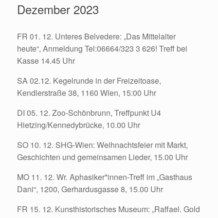
Dezember 2023
FR 01. 12. Unteres Belvedere: „Das Mittelalter
heute“, Anmeldung Tel:06664/323 3 626! Treff bei
Kasse 14.45 Uhr
SA 02.12. Kegelrunde in der Freizeitoase,
Kendlerstraße 38, 1160 Wien, 15:00 Uhr
DI 05. 12. Zoo-Schönbrunn, Treffpunkt U4
Hietzing/Kennedybrücke, 10.00 Uhr
SO 10. 12. SHG-Wien: Weihnachtsfeier mit Markt,
Geschichten und gemeinsamen Lieder, 15.00 Uhr
MO 11. 12. Wr. Aphasiker*innen-Treff im „Gasthaus
Dani“, 1200, Gerhardusgasse 8, 15.00 Uhr
FR 15. 12. Kunsthistorisches Museum: „Raffael. Gold