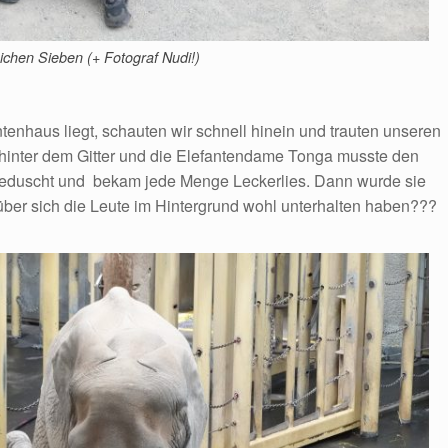
eichen Sieben (+ Fotograf Nudi!)
tenhaus liegt, schauten wir schnell hinein und trauten unseren
hinter dem Gitter und die Elefantendame Tonga musste den
eduscht und bekam jede Menge Leckerlies. Dann wurde sie
ber sich die Leute im Hintergrund wohl unterhalten haben???