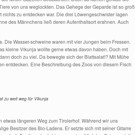
e Tiere von uns weglockten. Das Gehege der Geparde ist so groß
 nichts zu entdecken war. Die drei Löwengeschwister lagen
Mähne des Männchens ließ deren Aufenthaltsort erahnen. Auch
s. Die Wasser-schweine waren mit vier Jungen beim Fressen.
s kleine Vikunja wollte gerne etwas davon haben. Doch mit
nn doch zu viel. Da bewegte sich der Blattsalat!? Mit Mühe
en entdecken. Eine Beschreibung des Zoos von diesem Fisch
at zu weit weg für Vikunja
n etwas längeren Weg zum Tirolerhof. Während wir uns
ige Besitzer des Bio-Ladens. Er setzte sich mit seiner Gitarre