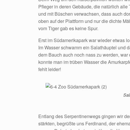
Pfleger in deren Gebäude, die natürlich all
und mit Büschen verwachsen, dass auch dort
oben auf der Plattform und nur die dichte 
vom Tiger gab es keine Spur.
Erst im Südamerikapark war wieder etwas lo
Im Wasser schwamm ein Salathäuptel und da
dem Bauch auch noch nass zu werden, war da
konnte man im trüben Wasser die Amurkarpf
fehlt leider!
Sal
Entlang des Serpentinenwegs gingen wir de
stärkten, begrüßte uns Ferdinand, der ehemal