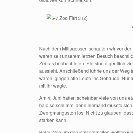
Grauviehkuh Schneckerl.
Nach dem Mittagessen schauten wir vor der R
waren seit unserem letzten Besuch beachtli
Zebras beobachteten. Sie sind eigentlich vi
aussieht. Anschließend führte uns der Weg 
waren, gingen alle Leute ins Gebäude. Nur mir
mit ihr wagte.
Am 4. Juni hatten scheinbar viele von uns et
halb so schlimm, denn niemand musste sich fü
Zwergmangusten los. Nicht zu glauben, dass
stärken kann.
Beim Weg um den Kaiserpavillon wollten wi