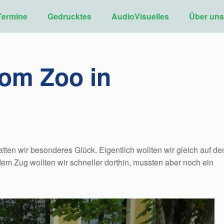
Termine
Gedrucktes
AudioVisuelles
Über un
vom Zoo in
ten wir besonderes Glück. Eigentlich wollten wir gleich auf de
dem Zug wollten wir schneller dorthin, mussten aber noch ein