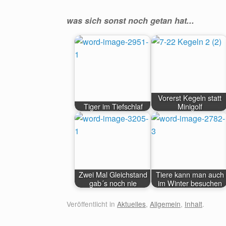
was sich sonst noch getan hat...
Vorerst Kegeln statt
Tiger im Tiefschlaf
Minigolf
Zwei Mal Gleichstand
Tiere kann man auch
gab´s noch nie
im Winter besuchen
Veröffentlicht in
Aktuelles
,
Allgemein
,
Inhalt
.