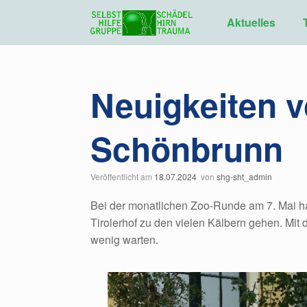
Zum
Inhalt
Aktuelles
springen
Neuigkeiten 
Schönbrunn
Veröffentlicht am
18.07.2024
von
shg-sht_admin
Bei der monatlichen Zoo-Runde am 7. Mai hat
Tirolerhof zu den vielen Kälbern gehen. Mit 
wenig warten.