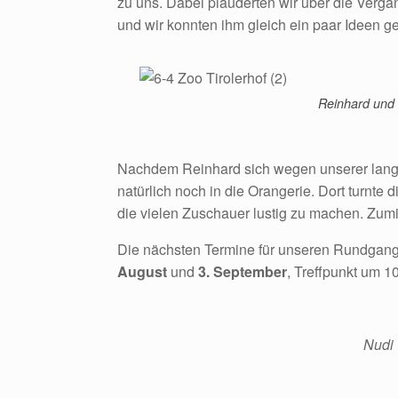
zu uns. Dabei plauderten wir über die Verga
und wir konnten ihm gleich ein paar Ideen 
Reinhard und 
Nachdem Reinhard sich wegen unserer langen
natürlich noch in die Orangerie. Dort turnte 
die vielen Zuschauer lustig zu machen. Zumi
Die nächsten Termine für unseren Rundgang
August
und
3. September
, Treffpunkt um 
Nudi 