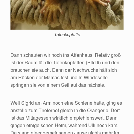
Totenkopfaffe
Dann schauten wir noch ins Affenhaus. Relativ groß
ist der Raum für die Totenkopfaffen (Bild li) und den
brauchen sie auch. Denn der Nachwuchs hält sich
am Rücken der Mamas fest und in Windeseile
springen sie von einem Seil auf das nächste.
Weil Sigrid am Arm noch eine Schiene hatte, ging es
anstelle zum Tirolerhof gleich in die Orangerie. Dort
ist das Mittagessen wirklich empfehlenswert. Dann
gingen einige schon Heim, während Ulli noch kam.
Da stand einer gemeinsamen Jause nichts mehr im