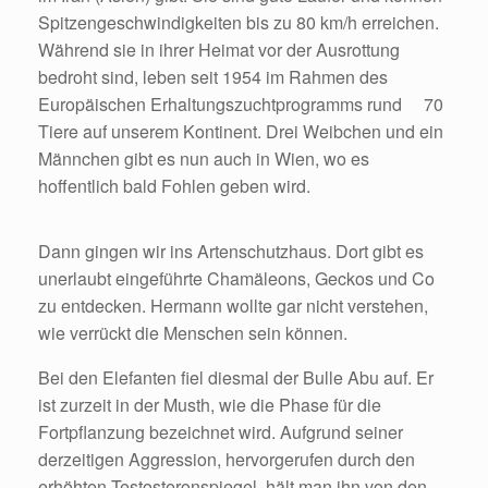
Spitzengeschwindigkeiten bis zu 80 km/h erreichen.
Während sie in ihrer Heimat vor der Ausrottung
bedroht sind, leben seit 1954 im Rahmen des
Europäischen Erhaltungszuchtprogramms rund 70
Tiere auf unserem Kontinent. Drei Weibchen und ein
Männchen gibt es nun auch in Wien, wo es
hoffentlich bald Fohlen geben wird.
Dann gingen wir ins Artenschutzhaus. Dort gibt es
unerlaubt eingeführte Chamäleons, Geckos und Co
zu entdecken. Hermann wollte gar nicht verstehen,
wie verrückt die Menschen sein können.
Bei den Elefanten fiel diesmal der Bulle Abu auf. Er
ist zurzeit in der Musth, wie die Phase für die
Fortpflanzung bezeichnet wird. Aufgrund seiner
derzeitigen Aggression, hervorgerufen durch den
erhöhten Testosteronspiegel, hält man ihn von den