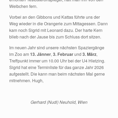
Weibchen fern.
Vorbei an den Gibbons und Kattas führte uns der
Weg wieder in die Orangerie zum Mittagessen. Dann
kam noch Sigrid mit Leonard dazu. Der harte Kern
blieb nach der Jause bis zum Schluss dort sitzen.
Im neuen Jahr sind unsere nächsten Spaziergänge
im Zoo am
13. Jänner
,
3. Februar
und
3. März
,
Treffpunkt immer um 10.00 Uhr bei der U4 Hietzing.
Sigrid hat eine Terminliste für das ganze Jahr 2026
aufgestellt. Die kann man beim nächsten Mal gerne
mitnehmen. Hugh,
Gerhard (Nudi) Neuhold, Wien