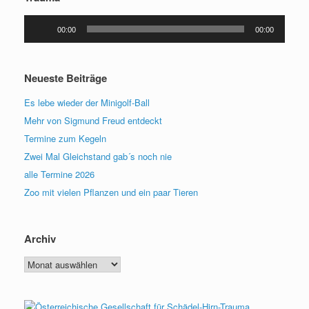
Audio-
00:00
00:00
Player
Neueste Beiträge
Es lebe wieder der Minigolf-Ball
Mehr von Sigmund Freud entdeckt
Termine zum Kegeln
Zwei Mal Gleichstand gab´s noch nie
alle Termine 2026
Zoo mit vielen Pflanzen und ein paar Tieren
Archiv
Archiv