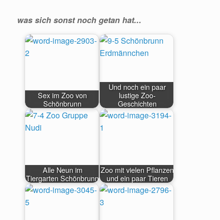
was sich sonst noch getan hat...
Und noch ein paar
Sex im Zoo von
lustige Zoo-
Schönbrunn
Geschichten
Alle Neun im
Zoo mit vielen Pflanzen
Tiergarten Schönbrunn
und ein paar Tieren