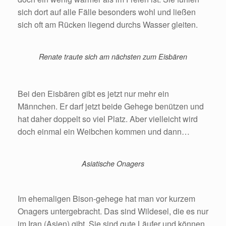
sich dort auf alle Fälle besonders wohl und ließen
sich oft am Rücken liegend durchs Wasser gleiten.
Renate traute sich am nächsten zum Eisbären
Bei den Eisbären gibt es jetzt nur mehr ein
Männchen. Er darf jetzt beide Gehege benützen und
hat daher doppelt so viel Platz. Aber vielleicht wird
doch einmal ein Weibchen kommen und dann…
Asiatische Onagers
Im ehemaligen Bison-gehege hat man vor kurzem
Onagers untergebracht. Das sind Wildesel, die es nur
im Iran (Asien) gibt. Sie sind gute Läufer und können