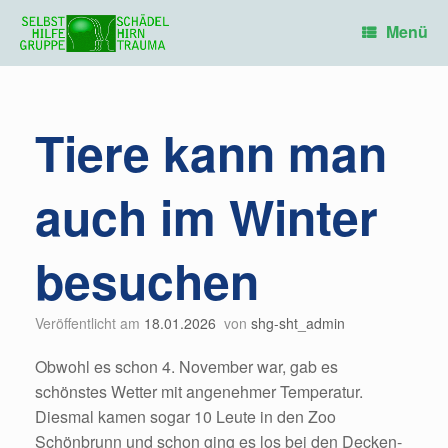
Zum
Inhalt
Menü
springen
Tiere kann man
auch im Winter
besuchen
Veröffentlicht am
18.01.2026
von
shg-sht_admin
Obwohl es schon 4. November war, gab es
schönstes Wetter mit angenehmer Temperatur.
Diesmal kamen sogar 10 Leute in den Zoo
Schönbrunn und schon ging es los bei den Decken-