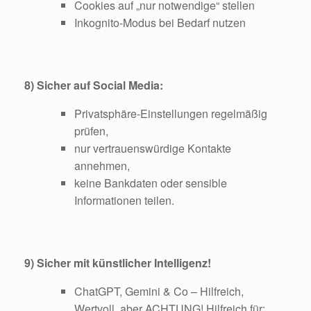
Cookies auf „nur notwendige“ stellen
Inkognito-Modus bei Bedarf nutzen
8) Sicher auf Social Media:
Privatsphäre-Einstellungen regelmäßig
prüfen,
nur vertrauenswürdige Kontakte
annehmen,
keine Bankdaten oder sensible
Informationen teilen.
9) Sicher mit künstlicher Intelligenz!
ChatGPT, Gemini & Co – Hilfreich,
Wertvoll, aber ACHTUNG! Hilfreich für: