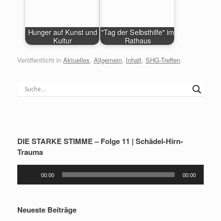
Hunger auf Kunst und
"Tag der Selbsthilfe" im
Kultur
Rathaus
Veröffentlicht in
Aktuelles
,
Allgemein
,
Inhalt
,
SHG-Treffen
.
DIE STARKE STIMME – Folge 11 | Schädel-Hirn-
Trauma
Audio-
00:00
00:00
Player
Neueste Beiträge