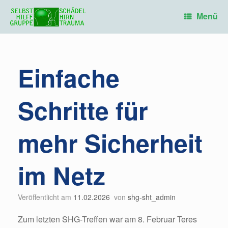
Zum
Inhalt
Menü
springen
Einfache
Schritte für
mehr Sicherheit
im Netz
Veröffentlicht am
11.02.2026
von
shg-sht_admin
Zum letzten SHG-Treffen war am 8. Februar Teres