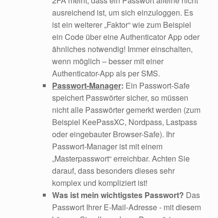
2FA meint, dass ein Passwort alleine nicht
ausreichend ist, um sich einzuloggen. Es
ist ein weiterer „Faktor“ wie zum Beispiel
ein Code über eine Authenticator App oder
ähnliches notwendig! Immer einschalten,
wenn möglich – besser mit einer
Authenticator-App als per SMS.
Passwort-Manager
:
Ein Passwort-Safe
speichert Passwörter sicher, so müssen
nicht alle Passwörter gemerkt werden (zum
Beispiel KeePassXC, Nordpass, Lastpass
oder eingebauter Browser-Safe). Ihr
Passwort-Manager ist mit einem
„Masterpasswort“ erreichbar. Achten Sie
darauf, dass besonders dieses sehr
komplex und kompliziert ist!
Was ist mein wichtigstes Passwort?
Das
Passwort Ihrer E-Mail-Adresse - mit diesem