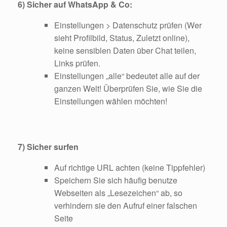
6) Sicher auf WhatsApp & Co:
Einstellungen > Datenschutz prüfen (Wer
sieht Profilbild, Status, Zuletzt online),
keine sensiblen Daten über Chat teilen,
Links prüfen.
Einstellungen „alle“ bedeutet alle auf der
ganzen Welt! Überprüfen Sie, wie Sie die
Einstellungen wählen möchten!
7) Sicher surfen
Auf richtige URL achten (keine Tippfehler)
Speichern Sie sich häufig benutze
Webseiten als „Lesezeichen“ ab, so
verhindern sie den Aufruf einer falschen
Seite