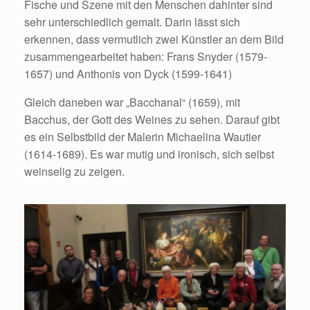
Fische und Szene mit den Menschen dahinter sind
sehr unterschiedlich gemalt. Darin lässt sich
erkennen, dass vermutlich zwei Künstler an dem Bild
zusammengearbeitet haben: Frans Snyder (1579-
1657) und Anthonis von Dyck (1599-1641)
Gleich daneben war „Bacchanal“ (1659), mit
Bacchus, der Gott des Weines zu sehen. Darauf gibt
es ein Selbstbild der Malerin Michaelina Wautier
(1614-1689). Es war mutig und ironisch, sich selbst
weinselig zu zeigen.