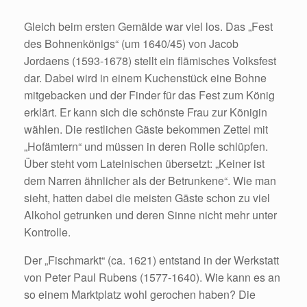
Gleich beim ersten Gemälde war viel los. Das „Fest
des Bohnenkönigs“ (um 1640/45) von Jacob
Jordaens (1593-1678) stellt ein flämisches Volksfest
dar. Dabei wird in einem Kuchenstück eine Bohne
mitgebacken und der Finder für das Fest zum König
erklärt. Er kann sich die schönste Frau zur Königin
wählen. Die restlichen Gäste bekommen Zettel mit
„Hofämtern“ und müssen in deren Rolle schlüpfen.
Über steht vom Lateinischen übersetzt: „Keiner ist
dem Narren ähnlicher als der Betrunkene“. Wie man
sieht, hatten dabei die meisten Gäste schon zu viel
Alkohol getrunken und deren Sinne nicht mehr unter
Kontrolle.
Der „Fischmarkt“ (ca. 1621) entstand in der Werkstatt
von Peter Paul Rubens (1577-1640). Wie kann es an
so einem Marktplatz wohl gerochen haben? Die