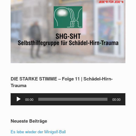
DIE STARKE STIMME – Folge 11 | Schädel-Hirn-
Trauma
Audio-
00:00
00:00
Player
Neueste Beiträge
Es lebe wieder der Minigolf-Ball