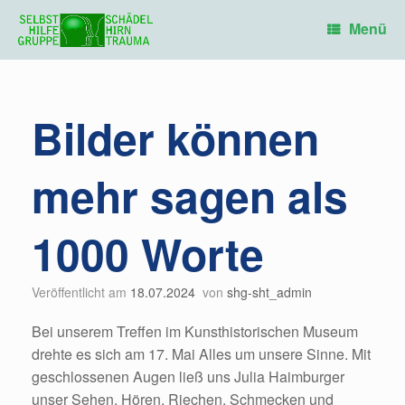
Zum
Inhalt
Menü
springen
Bilder können
mehr sagen als
1000 Worte
Veröffentlicht am
18.07.2024
von
shg-sht_admin
Bei unserem Treffen im Kunsthistorischen Museum
drehte es sich am 17. Mai Alles um unsere Sinne. Mit
geschlossenen Augen ließ uns Julia Haimburger
unser Sehen, Hören, Riechen, Schmecken und