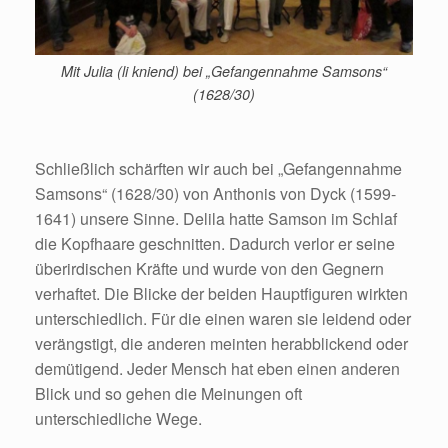
Mit Julia (li kniend) bei „Gefangennahme Samsons“
(1628/30)
Schließlich schärften wir auch bei „Gefangennahme
Samsons“ (1628/30) von Anthonis von Dyck (1599-
1641) unsere Sinne. Delila hatte Samson im Schlaf
die Kopfhaare geschnitten. Dadurch verlor er seine
überirdischen Kräfte und wurde von den Gegnern
verhaftet. Die Blicke der beiden Hauptfiguren wirkten
unterschiedlich. Für die einen waren sie leidend oder
verängstigt, die anderen meinten herabblickend oder
demütigend. Jeder Mensch hat eben einen anderen
Blick und so gehen die Meinungen oft
unterschiedliche Wege.