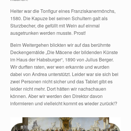
Heiter war die Tonfigur eines Franziskanermönchs,
1580. Die Kapuze bei seinen Schultern galt als
Sturzbecher, die gefüllt mit Wein auf einmal
ausgetrunken werden musste. Prost!
Beim Weitergehen blickten wir auf das berühmte
Deckengemälde „Die Mäcene der bildenden Künste
im Haus der Habsburger“, 1890 von Julius Berger.
Wir durften raten, wer wen erkannte und wurden
dabei von Andrea unterstützt. Leider war sie sich bei
zwei Personen nicht sicher und das Tablet gibt es
leider nicht mehr. Dort hätten wir nachschauen
können. Aber wir werden den Direktor davon
informieren und vielleicht kommt es wieder zurück!?