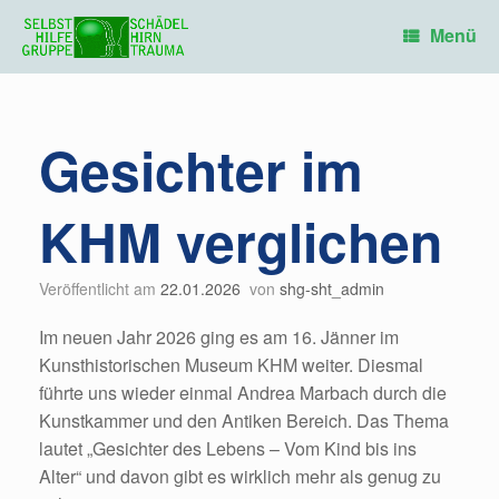
Zum
Inhalt
Menü
springen
Gesichter im
KHM verglichen
Veröffentlicht am
22.01.2026
von
shg-sht_admin
Im neuen Jahr 2026 ging es am 16. Jänner im
Kunsthistorischen Museum KHM weiter. Diesmal
führte uns wieder einmal Andrea Marbach durch die
Kunstkammer und den Antiken Bereich. Das Thema
lautet „Gesichter des Lebens – Vom Kind bis ins
Alter“ und davon gibt es wirklich mehr als genug zu