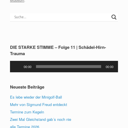
Museum
.
DIE STARKE STIMME – Folge 11 | Schädel-Hirn-
Trauma
Audio-
00:00
00:00
Player
Neueste Beiträge
Es lebe wieder der Minigolf-Ball
Mehr von Sigmund Freud entdeckt
Termine zum Kegeln
Zwei Mal Gleichstand gab´s noch nie
alle Termine 2026