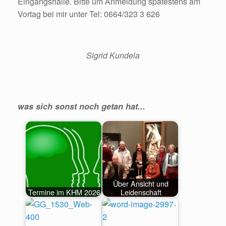
Eingangshalle. Bitte um Anmeldung spätestens am
Vortag bei mir unter Tel: 0664/323 3 626
Sigrid Kundela
was sich sonst noch getan hat...
Über Ansicht und
Termine im KHM 2026
Leidenschaft