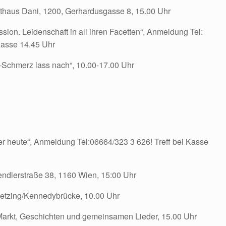
sthaus Dani, 1200, Gerhardusgasse 8, 15.00 Uhr
ssion. Leidenschaft in all ihren Facetten“, Anmeldung Tel:
Kasse 14.45 Uhr
e–Schmerz lass nach“, 10.00-17.00 Uhr
ter heute“, Anmeldung Tel:06664/323 3 626! Treff bei Kasse
endlerstraße 38, 1160 Wien, 15:00 Uhr
ietzing/Kennedybrücke, 10.00 Uhr
Markt, Geschichten und gemeinsamen Lieder, 15.00 Uhr