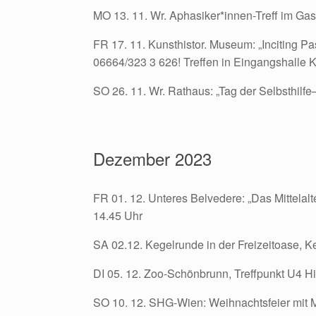
MO 13. 11. Wr. Aphasiker*innen-Treff im Ga
FR 17. 11. Kunsthistor. Museum: „Inciting Pa
06664/323 3 626! Treffen in Eingangshalle 
SO 26. 11. Wr. Rathaus: „Tag der Selbsthilf
Dezember 2023
FR 01. 12. Unteres Belvedere: „Das Mittelal
14.45 Uhr
SA 02.12. Kegelrunde in der Freizeitoase, K
DI 05. 12. Zoo-Schönbrunn, Treffpunkt U4 H
SO 10. 12. SHG-Wien: Weihnachtsfeier mit 