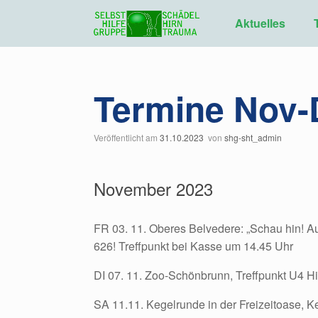
Zum
Inhalt
Aktuelles
springen
Termine Nov-
Veröffentlicht am
31.10.2023
von
shg-sht_admin
November 2023
FR 03. 11. Oberes Belvedere: „Schau hin! 
626! Treffpunkt bei Kasse um 14.45 Uhr
DI 07. 11. Zoo-Schönbrunn, Treffpunkt U4 H
SA 11.11. Kegelrunde in der Freizeitoase, K