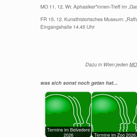
MO 11. 12. Wr. Aphasiker*innen-Treff im „G
FR 15. 12. Kunsthistorisches Museum: „Raffa
Eingangshalle 14.45 Uhr
Dazu in Wien jeden
M
was sich sonst noch getan hat...
Termine im Belvedere
2026
Termine im Zoo 2026