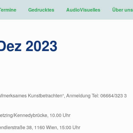
Termine
Gedrucktes
AudioVisuelles
Über un
Dez 2023
Aufmerksames Kunstbetrachten“, Anmeldung Tel: 06664/323 3
ietzing/Kennedybrücke, 10.00 Uhr
endlerstraße 38, 1160 Wien, 15:00 Uhr