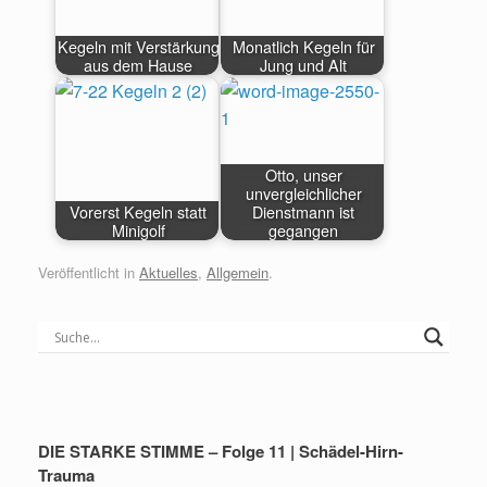
Kegeln mit Verstärkung
Monatlich Kegeln für
aus dem Hause
Jung und Alt
Otto, unser
unvergleichlicher
Vorerst Kegeln statt
Dienstmann ist
Minigolf
gegangen
Veröffentlicht in
Aktuelles
,
Allgemein
.
DIE STARKE STIMME – Folge 11 | Schädel-Hirn-
Trauma