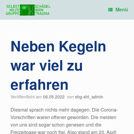
Zum
Inhalt
Menü
springen
Neben Kegeln
war viel zu
erfahren
Veröffentlicht am
06.05.2022
von
shg-sht_admin
Diesmal sprach nichts mehr dagegen. Die Corona-
Vorschriften waren offener geworden. Die meisten
von uns sind sogar schon genesen und die
Freizeitoase war noch frei. Also stand am 23. April