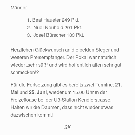
Männer
Beat Haueter 249 Pkt.
Nudi Neuhold 201 Pkt.
Josef Bürscher 183 Pkt.
Herzlichen Glückwunsch an die beiden Sieger und
weiteren Preisempfänger. Der Pokal war natürlich
wieder „sehr süß“ und wird hoffentlich allen sehr gut
schmecken!?
Für die Fortsetzung gibt es bereits zwei Termine:
21.
Mai
und
25. Juni
, wieder um 15.00 Uhr in der
Freizeitoase bei der U3-Station Kendlerstrasse.
Halten wir die Daumen, dass nicht wieder etwas
dazwischen kommt!
SK