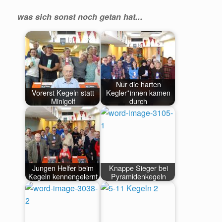
was sich sonst noch getan hat...
Nur die harten
Vorerst Kegeln statt
Kegler*innen kamen
Minigolf
durch
Jungen Helfer beim
Knappe Sieger bei
Kegeln kennengelernt
Pyramidenkegeln