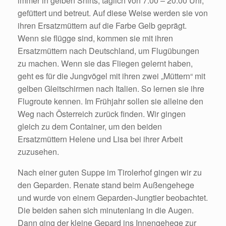
immer in gelben Shirts, täglich von 7.00 – 20.00 Uhr,
gefüttert und betreut. Auf diese Weise werden sie von
ihren Ersatzmüttern auf die Farbe Gelb geprägt.
Wenn sie flügge sind, kommen sie mit ihren
Ersatzmüttern nach Deutschland, um Flugübungen
zu machen. Wenn sie das Fliegen gelernt haben,
geht es für die Jungvögel mit ihren zwei „Müttern“ mit
gelben Gleitschirmen nach Italien. So lernen sie ihre
Flugroute kennen. Im Frühjahr sollen sie alleine den
Weg nach Österreich zurück finden. Wir gingen
gleich zu dem Container, um den beiden
Ersatzmüttern Helene und Lisa bei ihrer Arbeit
zuzusehen.
Nach einer guten Suppe im Tirolerhof gingen wir zu
den Geparden. Renate stand beim Außengehege
und wurde von einem Geparden-Jungtier beobachtet.
Die beiden sahen sich minutenlang in die Augen.
Dann ging der kleine Gepard ins Innengehege zur