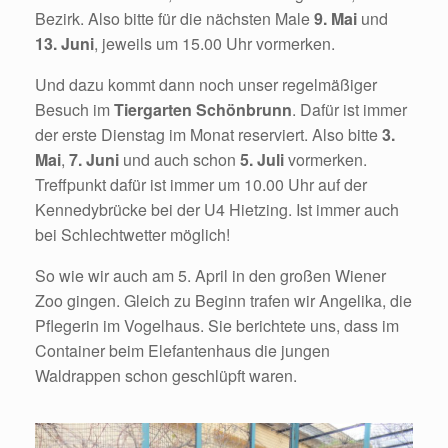
Bezirk. Also bitte für die nächsten Male
9. Mai
und
13. Juni
, jeweils um 15.00 Uhr vormerken.
Und dazu kommt dann noch unser regelmäßiger
Besuch im
Tiergarten Schönbrunn
. Dafür ist immer
der erste Dienstag im Monat reserviert. Also bitte
3.
Mai
,
7. Juni
und auch schon
5. Juli
vormerken.
Treffpunkt dafür ist immer um 10.00 Uhr auf der
Kennedybrücke bei der U4 Hietzing. Ist immer auch
bei Schlechtwetter möglich!
So wie wir auch am 5. April in den großen Wiener
Zoo gingen. Gleich zu Beginn trafen wir Angelika, die
Pflegerin im Vogelhaus. Sie berichtete uns, dass im
Container beim Elefantenhaus die jungen
Waldrappen schon geschlüpft waren.