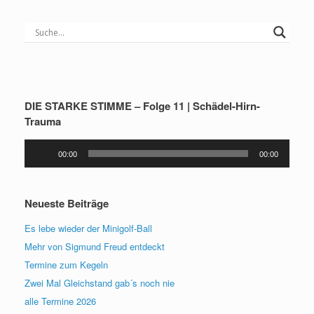
DIE STARKE STIMME – Folge 11 | Schädel-Hirn-
Trauma
Audio-
00:00
00:00
Player
Neueste Beiträge
Es lebe wieder der Minigolf-Ball
Mehr von Sigmund Freud entdeckt
Termine zum Kegeln
Zwei Mal Gleichstand gab´s noch nie
alle Termine 2026