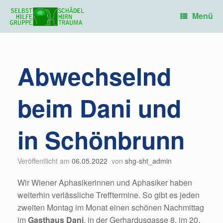
Zum
Inhalt
Menü
springen
Abwechselnd
beim Dani und
in Schönbrunn
Veröffentlicht am
06.05.2022
von
shg-sht_admin
Wir Wiener Aphasikerinnen und Aphasiker haben
weiterhin verlässliche Trefftermine. So gibt es jeden
zweiten Montag im Monat einen schönen Nachmittag
im
Gasthaus Dani
, in der Gerhardusgasse 8, im 20.