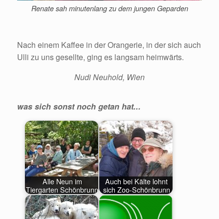
Renate sah minutenlang zu dem jungen Geparden
Nach einem Kaffee in der Orangerie, in der sich auch
Ulli zu uns gesellte, ging es langsam heimwärts.
Nudi Neuhold, Wien
was sich sonst noch getan hat...
Alle Neun im
Auch bei Kälte lohnt
Tiergarten Schönbrunn
sich Zoo-Schönbrunn