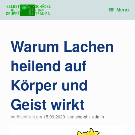
Zum
Inhalt
Menü
springen
Warum Lachen
heilend auf
Körper und
Geist wirkt
Veröffentlicht am
15.09.2023
von
shg-sht_admin