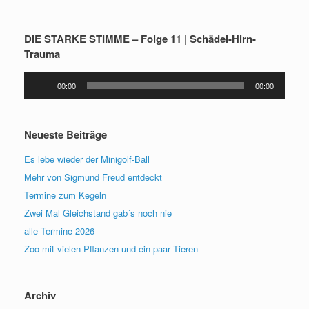
DIE STARKE STIMME – Folge 11 | Schädel-Hirn-
Trauma
Audio-
00:00
00:00
Player
Neueste Beiträge
Es lebe wieder der Minigolf-Ball
Mehr von Sigmund Freud entdeckt
Termine zum Kegeln
Zwei Mal Gleichstand gab´s noch nie
alle Termine 2026
Zoo mit vielen Pflanzen und ein paar Tieren
Archiv